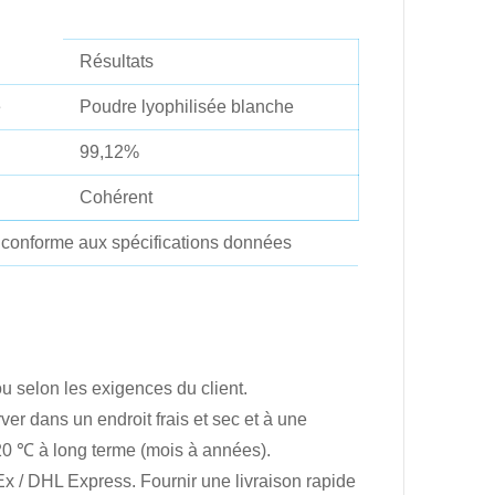
Résultats
e
Poudre lyophilisée blanche
99,12%
Cohérent
st conforme aux spécifications données
u selon les exigences du client.
er dans un endroit frais et sec et à une
20 ℃ à long terme (mois à années).
Ex / DHL Express. Fournir une livraison rapide