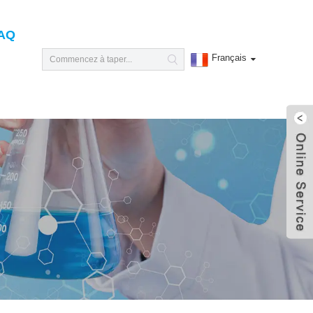
AQ
Français