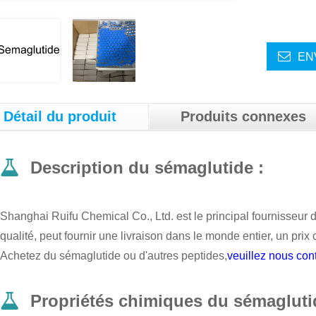
EN
Détail du produit
Produits connexes
Description du sémaglutide :
Shanghai Ruifu Chemical Co., Ltd. est le principal fournisseu
qualité,
peut fournir une livraison dans le monde entier, un prix c
Achetez du sémaglutide ou d'autres peptides,
veuillez nous con
Propriétés chimiques du sémagluti