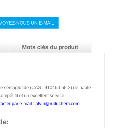
VOYEZ-NOUS UN E-MAIL
Mots clés du produit
r de sémaglutide (CAS : 910463-68-2) de haute
ompétitif et un excellent service.
tacter par e-mail : alvin@ruifuchem.com
de
: