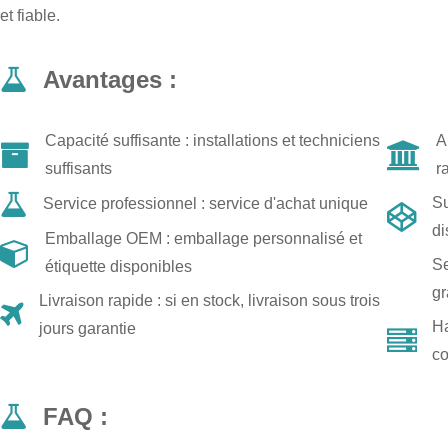
et fiable.
Avantages :
Capacité suffisante : installations et techniciens
A
suffisants
r
Su
Service professionnel : service d'achat unique
di
Emballage OEM : emballage personnalisé et
Se
étiquette disponibles
gr
Livraison rapide : si en stock, livraison sous trois
Ha
jours garantie
co
FAQ :