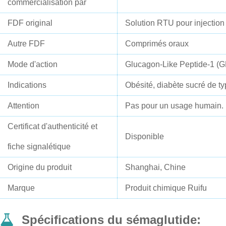
commercialisation par
FDF original
Solution RTU pour injectio
Autre FDF
Comprimés oraux
Mode d'action
Glucagon-Like Peptide-1 (G
Indications
Obésité, diabète sucré de ty
Attention
Pas pour un usage humain.
Certificat d'authenticité et
Disponible
fiche signalétique
Origine du produit
Shanghai, Chine
Marque
Produit chimique Ruifu
Spécifications du sémaglutide
: