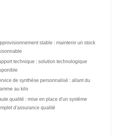
pprovisionnement stable : maintenir un stock
aisonnable
pport technique : solution technologique
sponible
rvice de synthèse personnalisé : allant du
amme au kilo
ute qualité : mise en place d'un système
mplet d'assurance qualité