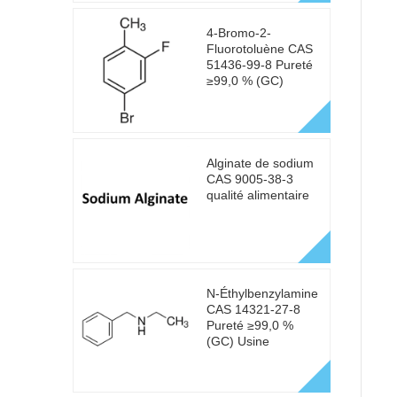
4-Bromo-2-
Fluorotoluène CAS
51436-99-8 Pureté
≥99,0 % (GC)
Alginate de sodium
CAS 9005-38-3
qualité alimentaire
N-Éthylbenzylamine
CAS 14321-27-8
Pureté ≥99,0 %
(GC) Usine